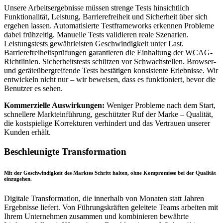
Unsere Arbeitsergebnisse müssen strenge Tests hinsichtlich
Funktionalität, Leistung, Barrierefreiheit und Sicherheit über sich
ergehen lassen. Automatisierte Testframeworks erkennen Probleme
dabei frühzeitig. Manuelle Tests validieren reale Szenarien.
Leistungstests gewährleisten Geschwindigkeit unter Last.
Barrierefreiheitsprüfungen garantieren die Einhaltung der WCAG-
Richtlinien. Sicherheitstests schützen vor Schwachstellen. Browser-
und geräteübergreifende Tests bestätigen konsistente Erlebnisse. Wir
entwickeln nicht nur – wir beweisen, dass es funktioniert, bevor die
Benutzer es sehen.
Kommerzielle Auswirkungen:
Weniger Probleme nach dem Start,
schnellere Markteinführung, geschützter Ruf der Marke – Qualität,
die kostspielige Korrekturen verhindert und das Vertrauen unserer
Kunden erhält.
Beschleunigte Transformation
Mit der Geschwindigkeit des Marktes Schritt halten, ohne Kompromisse bei der Qualität
einzugehen.
Digitale Transformation, die innerhalb von Monaten statt Jahren
Ergebnisse liefert. Von Führungskräften geleitete Teams arbeiten mit
Ihrem Unternehmen zusammen und kombinieren bewährte