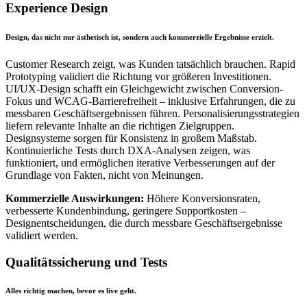
Experience Design
Design, das nicht nur ästhetisch ist, sondern auch kommerzielle Ergebnisse erzielt.
Customer Research zeigt, was Kunden tatsächlich brauchen. Rapid
Prototyping validiert die Richtung vor größeren Investitionen.
UI/UX-Design schafft ein Gleichgewicht zwischen Conversion-
Fokus und WCAG-Barrierefreiheit – inklusive Erfahrungen, die zu
messbaren Geschäftsergebnissen führen. Personalisierungsstrategien
liefern relevante Inhalte an die richtigen Zielgruppen.
Designsysteme sorgen für Konsistenz in großem Maßstab.
Kontinuierliche Tests durch DXA-Analysen zeigen, was
funktioniert, und ermöglichen iterative Verbesserungen auf der
Grundlage von Fakten, nicht von Meinungen.
Kommerzielle Auswirkungen:
Höhere Konversionsraten,
verbesserte Kundenbindung, geringere Supportkosten –
Designentscheidungen, die durch messbare Geschäftsergebnisse
validiert werden.
Qualitätssicherung und Tests
Alles richtig machen, bevor es live geht.