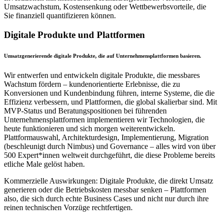
Umsatzwachstum, Kostensenkung oder Wettbewerbsvorteile, die
Sie finanziell quantifizieren können.
Digitale Produkte und Plattformen
Umsatzgenerierende digitale Produkte, die auf Unternehmensplattformen basieren.
Wir entwerfen und entwickeln digitale Produkte, die messbares
Wachstum fördern – kundenorientierte Erlebnisse, die zu
Konversionen und Kundenbindung führen, interne Systeme, die die
Effizienz verbessern, und Plattformen, die global skalierbar sind. Mit
MVP-Status und Beratungspositionen bei führenden
Unternehmensplattformen implementieren wir Technologien, die
heute funktionieren und sich morgen weiterentwickeln.
Plattformauswahl, Architekturdesign, Implementierung, Migration
(beschleunigt durch Nimbus) und Governance – alles wird von über
500 Expert*innen weltweit durchgeführt, die diese Probleme bereits
etliche Male gelöst haben.
Kommerzielle Auswirkungen: Digitale Produkte, die direkt Umsatz
generieren oder die Betriebskosten messbar senken – Plattformen
also, die sich durch echte Business Cases und nicht nur durch ihre
reinen technischen Vorzüge rechtfertigen.