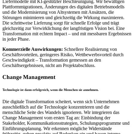
Liefermodelle mit KI-gestützter Beschleunigung. Wir bewältigen
Plattformmigrationen, Änderungen des digitalen Betriebsmodells
und die Modernisierung von Altsystemen mit Ansätzen, die
Störungen minimieren und gleichzeitig die Wirkung maximieren.
Die schrittweise Lieferung sorgt für schnelle Erfolge und trägt
gleichzeitig zur Verwirklichung der langfristigen Vision bei. Eine
Transformation mit echtem Impact – und mit messbaren Ergebnissen
in jeder Phase.
Kommerzielle Auswirkungen:
Schnellere Realisierung von
Geschäftsvorteilen, geringeres Risiko, Wettbewerbsvorteil durch
Geschwindigkeit – Transformation gemessen an den
Geschäftsergebnissen, nicht am Projektabschluss.
Change Management
Technologie ist dann erfolgreich, wenn die Menschen sie annehmen.
Die digitale Transformation scheitert, wenn sich Unternehmen
ausschließlich auf die Technologie konzentrieren und die
menschliche Seite des Wandels ignorieren. Wir integrieren das
Change Management vom ersten Tag an: Einbindung der
Stakeholder, Kommunikationsstrategien, Schulungsprogramme und
Einführungsplanung. Wir erkennen mögliche Widerstände
frühzeitig, gehen proaktiv auf Bedenken ein und bauen interne