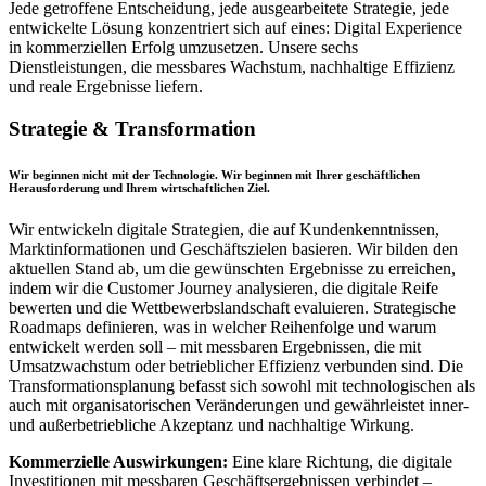
Jede getroffene Entscheidung, jede ausgearbeitete Strategie, jede
entwickelte Lösung konzentriert sich auf eines: Digital Experience
in kommerziellen Erfolg umzusetzen. Unsere sechs
Dienstleistungen, die messbares Wachstum, nachhaltige Effizienz
und reale Ergebnisse liefern.
Strategie & Transformation
Wir beginnen nicht mit der Technologie. Wir beginnen mit Ihrer geschäftlichen
Herausforderung und Ihrem wirtschaftlichen Ziel.
Wir entwickeln digitale Strategien, die auf Kundenkenntnissen,
Marktinformationen und Geschäftszielen basieren. Wir bilden den
aktuellen Stand ab, um die gewünschten Ergebnisse zu erreichen,
indem wir die Customer Journey analysieren, die digitale Reife
bewerten und die Wettbewerbslandschaft evaluieren. Strategische
Roadmaps definieren, was in welcher Reihenfolge und warum
entwickelt werden soll – mit messbaren Ergebnissen, die mit
Umsatzwachstum oder betrieblicher Effizienz verbunden sind. Die
Transformationsplanung befasst sich sowohl mit technologischen als
auch mit organisatorischen Veränderungen und gewährleistet inner-
und außerbetriebliche Akzeptanz und nachhaltige Wirkung.
Kommerzielle Auswirkungen:
Eine klare Richtung, die digitale
Investitionen mit messbaren Geschäftsergebnissen verbindet –